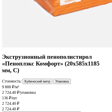
Экструзионный пенополистирол
«Пеноплэкс Комфорт» (20х585х1185
мм, С)
Стоимость:
Кубический метр
Упаковка
9 800 ₽/м³
2 724.40 ₽/упаковка
136 ₽/шт
2 724.40 ₽
2 724.40 ₽