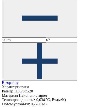
м³
В корзину
Характеристики
Размер
1185/585/20
Материал
Пенополистирол
Теплопроводность λ
0,034 °C, Вт/(м•К)
Объем упаковки:
0,2780 м3