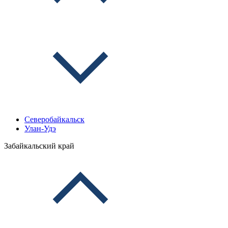
Северобайкальск
Улан-Удэ
Забайкальский край