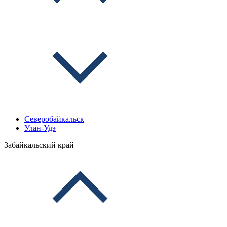
Северобайкальск
Улан-Удэ
Забайкальский край