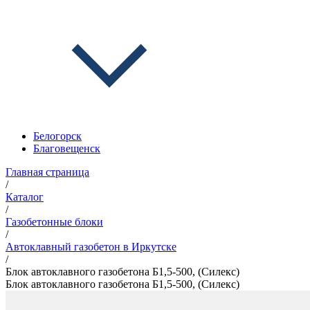
Белогорск
Благовещенск
Главная страница
/
Каталог
/
Газобетонные блоки
/
Автоклавный газобетон в Иркутске
/
Блок автоклавного газобетона Б1,5-500, (Силекс)
Блок автоклавного газобетона Б1,5-500, (Силекс)