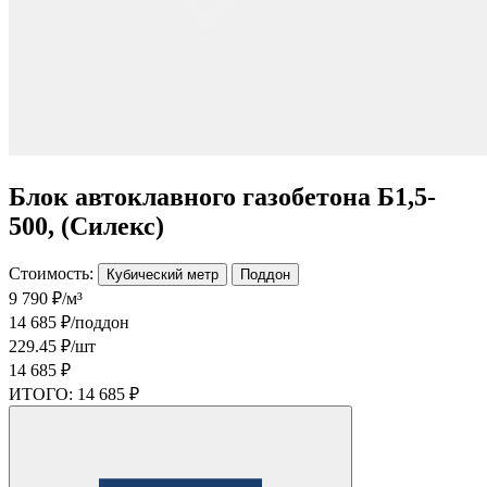
Блок автоклавного газобетона Б1,5-
500, (Силекс)
Стоимость:
Кубический метр
Поддон
9 790 ₽/м³
14 685 ₽/поддон
229.45 ₽/шт
14 685 ₽
ИТОГО:
14 685 ₽