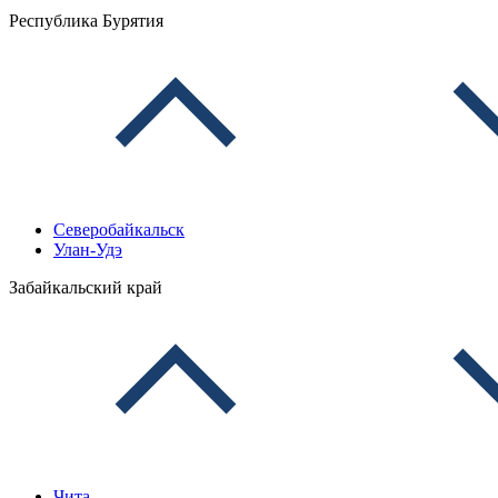
Республика Бурятия
Северобайкальск
Улан-Удэ
Забайкальский край
Чита