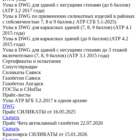
Узлы в DWG для зданий с несущими стенами (до 6 баллов)
(АТР 3.2 2017 года)
Узлы в DWG по применению силикатных изделий в районах
с сейсмичностью 7, 8 и 9 баллов.( АТР СГБ 5.1-2025)
Узлы в DWG для каркасных зданий (7, 8, 9 баллов) (АТР 4.1
2015 года)
Узлы в DWG для каркасных зданий (до 6 баллов) (АТР 4.2
2015 года)
Узлы в DWG для зданий с несущими стенами до 3 этажей
включительно (7, 8, 9 баллов) (АТР 3.1 2015 года)
Сертификаты и испытания
Сопутствующие
Силикаты Саянск
Газобетон Саянск
Газобетон Ангарск
ГОСТы и СНиПы
Прайс-листы
Узлы АТР БГБ 3.2-2017 в одном архиве
DWG
Прайс СИЛИКАТЫ от 16.05.2025
Скачать
Прайс Чита автоклавный газобетон 22.07.2026
Скачать
Красноярск СИЛИКАТЫ от 15.01.2026
Скачать