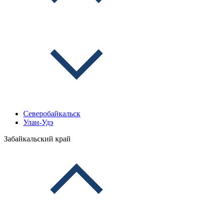
Северобайкальск
Улан-Удэ
Забайкальский край