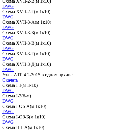
Схема XVII-2-В(м 1к10)
DWG
Схема XVII-2-Г(м 1к10)
DWG
Схема XVII-3-А(м 1к10)
DWG
Схема XVII-3-Б(м 1к10)
DWG
Схема XVII-3-В(м 1к10)
DWG
Схема XVII-3-Г(м 1к10)
DWG
Схема XVII-3-Д(м 1к10)
DWG
Узлы АТР 4.2-2015 в одном архиве
Скачать
Схема I-1(м 1к10)
DWG
Схема I-2(б-м)
DWG
Схема I-Об-А(м 1к10)
DWG
Схема I-Об-Б(м 1к10)
DWG
Схема II-1-А(м 1к10)