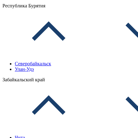
Республика Бурятия
Северобайкальск
Улан-Удэ
Забайкальский край
Чита