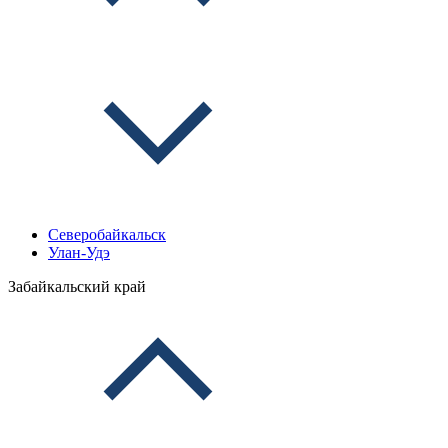
Северобайкальск
Улан-Удэ
Забайкальский край