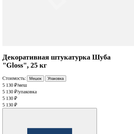
Декоративная штукатурка Шуба
"Gloss", 25 кг
Стоимость:
Мешок
Упаковка
5 130 ₽/меш
5 130 ₽/упаковка
5 130 ₽
5 130 ₽