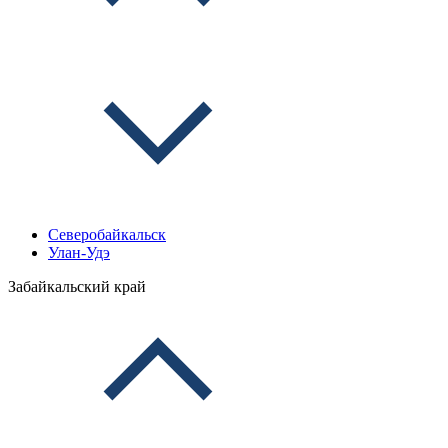
Северобайкальск
Улан-Удэ
Забайкальский край