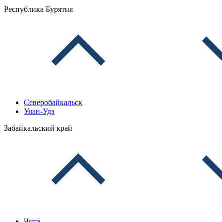
Республика Бурятия
Северобайкальск
Улан-Удэ
Забайкальский край
Чита