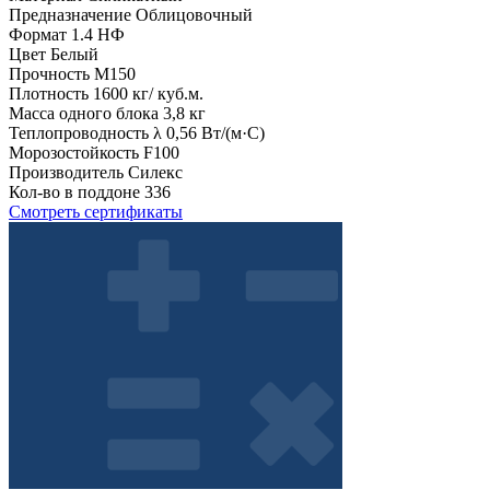
Предназначение
Облицовочный
Формат
1.4 НФ
Цвет
Белый
Прочность
М150
Плотность
1600 кг/ куб.м.
Масса одного блока
3,8 кг
Теплопроводность λ
0,56 Вт/(м·С)
Морозостойкость
F100
Производитель
Силекс
Кол-во в поддоне
336
Смотреть сертификаты