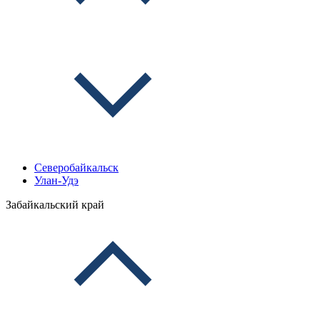
Северобайкальск
Улан-Удэ
Забайкальский край