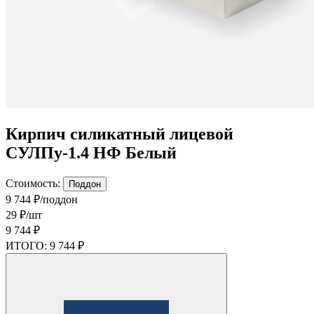
Кирпич силикатный лицевой
СУЛПу-1.4 НФ Белый
Стоимость:
Поддон
9 744 ₽/поддон
29 ₽/шт
9 744 ₽
ИТОГО:
9 744 ₽