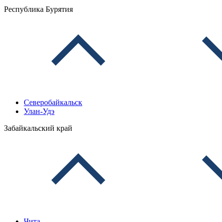
Республика Бурятия
Северобайкальск
Улан-Удэ
Забайкальский край
Чита