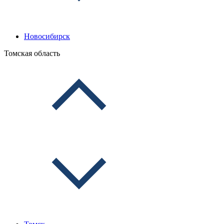
Новосибирск
Томская область