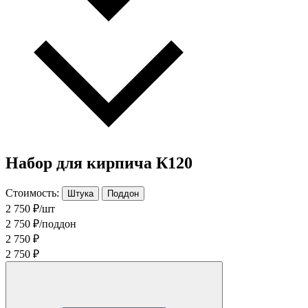
Набор для кирпича К120
Стоимость:
Штука
Поддон
2 750 ₽/шт
2 750 ₽/поддон
2 750 ₽
2 750 ₽