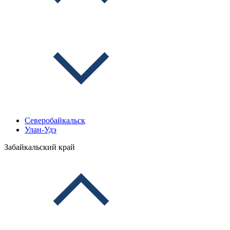
Северобайкальск
Улан-Удэ
Забайкальский край