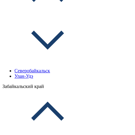
Северобайкальск
Улан-Удэ
Забайкальский край