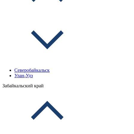
Северобайкальск
Улан-Удэ
Забайкальский край