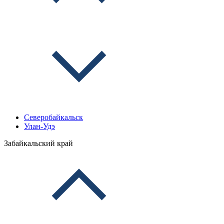
Северобайкальск
Улан-Удэ
Забайкальский край