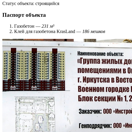
Статус объекта:
строящийся
Паспорт объекта
Газобетон —
231 м³
Клей для газобетона KrasLand —
186 мешков