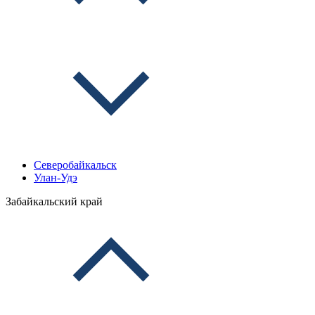
Северобайкальск
Улан-Удэ
Забайкальский край