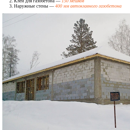
Клей для газобетона —
150 мешков
Наружные стены —
400 мм автоклавного газобетона