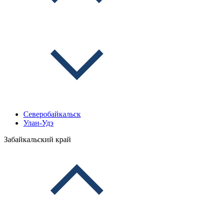
Северобайкальск
Улан-Удэ
Забайкальский край