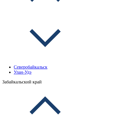
Северобайкальск
Улан-Удэ
Забайкальский край