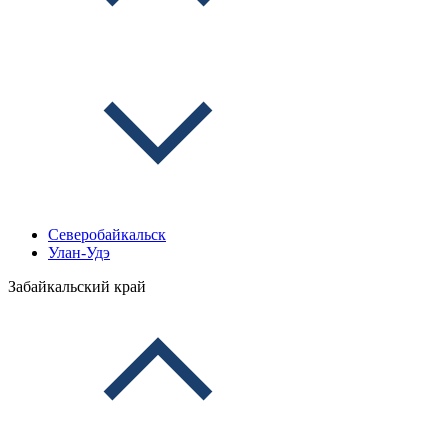
Северобайкальск
Улан-Удэ
Забайкальский край